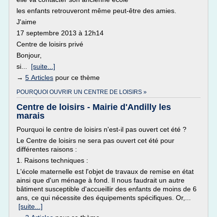
les enfants retrouveront même peut-être des amies.
J'aime
17 septembre 2013 à 12h14
Centre de loisirs privé
Bonjour,
si...
[suite...]
→
5 Articles
pour ce thème
POURQUOI OUVRIR UN CENTRE DE LOISIRS »
Centre de loisirs - Mairie d'Andilly les
marais
Pourquoi le centre de loisirs n'est-il pas ouvert cet été ?
Le Centre de loisirs ne sera pas ouvert cet été pour
différentes raisons :
1. Raisons techniques :
L'école maternelle est l'objet de travaux de remise en état
ainsi que d'un ménage à fond. Il nous faudrait un autre
bâtiment susceptible d'accueillir des enfants de moins de 6
ans, ce qui nécessite des équipements spécifiques. Or,...
[suite...]