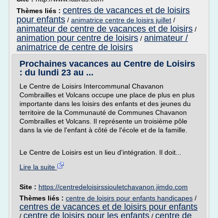
centres de vacances et de loisirs
Thèmes liés :
pour enfants
/
animatrice centre de loisirs juillet
/
animateur de centre de vacances et de loisirs
/
animation pour centre de loisirs
animateur /
/
animatrice de centre de loisirs
Prochaines vacances au Centre de Loisirs
: du lundi 23 au ...
Le Centre de Loisirs Intercommunal Chavanon
Combrailles et Volcans occupe une place de plus en plus
importante dans les loisirs des enfants et des jeunes du
territoire de la Communauté de Communes Chavanon
Combrailles et Volcans. Il représente un troisième pôle
dans la vie de l'enfant à côté de l'école et de la famille.
Le Centre de Loisirs est un lieu d'intégration. Il doit...
Lire la suite
Site :
https://centredeloisirssiouletchavanon.jimdo.com
Thèmes liés :
centre de loisirs pour enfants handicapes
/
centres de vacances et de loisirs pour enfants
centre de loisirs pour les enfants
centre de
/
/