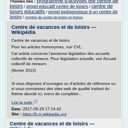
programme d'activites ete centre de
Thèmes liés :
loisirs
centre de
projet educatif centre de loisirs
/
/
loisirs educatifs
projet pedagogique d un centre de
/
loisirs
/
nombre de centre de loisirs en france
Centre de vacances et de loisirs —
Wikipédia
Centre de vacances et de loisirs
Pour les articles homonymes, voir CVL .
Cet article concerne l'ancienne législation des accueils
collectifs de mineurs. Pour législation actuelle, voir Accueil
collectif de mineurs .
(février 2013)
.
Si vous disposez d'ouvrages ou d'articles de référence ou
si vous connaissez des sites web de qualité traitant du
thème abordé ici, merci de compléter...
Lire la suite
Date:
2017-09-29 17:14:42
Site :
https://fr.m.wikipedia.org
Centre de vacances et de loisirs —