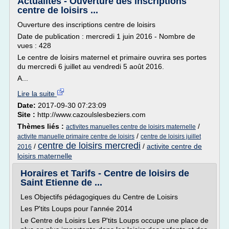
Actualités - Ouverture des inscriptions
centre de loisirs ...
Ouverture des inscriptions centre de loisirs
Date de publication : mercredi 1 juin 2016 - Nombre de
vues : 428
Le centre de loisirs maternel et primaire ouvrira ses portes
du mercredi 6 juillet au vendredi 5 août 2016.
A...
Lire la suite
Date:
2017-09-30 07:23:09
Site :
http://www.cazoulslesbeziers.com
Thèmes liés :
/
activites manuelles centre de loisirs maternelle
/
activite manuelle primaire centre de loisirs
centre de loisirs juillet
centre de loisirs mercredi
/
/
activite centre de
2016
loisirs maternelle
Horaires et Tarifs - Centre de loisirs de
Saint Etienne de ...
Les Objectifs pédagogiques du Centre de Loisirs
Les P'tits Loups pour l'année 2014
Le Centre de Loisirs Les P'tits Loups occupe une place de