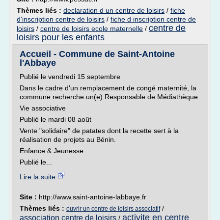
Thèmes liés :
declaration d un centre de loisirs
/
fiche
d'inscription centre de loisirs
/
fiche d inscription centre de
centre de
loisirs
/
centre de loisirs ecole maternelle
/
loisirs pour les enfants
Accueil - Commune de Saint-Antoine
l'Abbaye
Publié le vendredi 15 septembre
Dans le cadre d'un remplacement de congé maternité, la
commune recherche un(e) Responsable de Médiathèque
Vie associative
Publié le mardi 08 août
Vente "solidaire" de patates dont la recette sert à la
réalisation de projets au Bénin.
Enfance & Jeunesse
Publié le...
Lire la suite
Site :
http://www.saint-antoine-labbaye.fr
Thèmes liés :
/
ouvrir un centre de loisirs associatif
activite en centre
association centre de loisirs
/