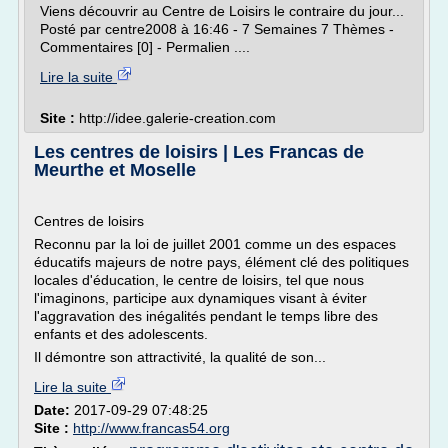
Viens découvrir au Centre de Loisirs le contraire du jour...
Posté par centre2008 à 16:46 - 7 Semaines 7 Thèmes -
Commentaires [0] - Permalien ....
Lire la suite
Site :
http://idee.galerie-creation.com
Les centres de loisirs | Les Francas de
Meurthe et Moselle
Centres de loisirs
Reconnu par la loi de juillet 2001 comme un des espaces
éducatifs majeurs de notre pays, élément clé des politiques
locales d'éducation, le centre de loisirs, tel que nous
l'imaginons, participe aux dynamiques visant à éviter
l'aggravation des inégalités pendant le temps libre des
enfants et des adolescents.
Il démontre son attractivité, la qualité de son...
Lire la suite
Date:
2017-09-29 07:48:25
Site :
http://www.francas54.org