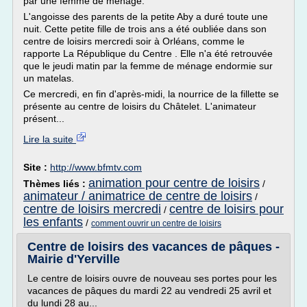
par une femme de ménage.
L'angoisse des parents de la petite Aby a duré toute une
nuit. Cette petite fille de trois ans a été oubliée dans son
centre de loisirs mercredi soir à Orléans, comme le
rapporte La République du Centre . Elle n'a été retrouvée
que le jeudi matin par la femme de ménage endormie sur
un matelas.
Ce mercredi, en fin d'après-midi, la nourrice de la fillette se
présente au centre de loisirs du Châtelet. L'animateur
présent...
Lire la suite
Site :
http://www.bfmtv.com
animation pour centre de loisirs
Thèmes liés :
/
animateur / animatrice de centre de loisirs
/
centre de loisirs mercredi
centre de loisirs pour
/
les enfants
/
comment ouvrir un centre de loisirs
Centre de loisirs des vacances de pâques -
Mairie d'Yerville
Le centre de loisirs ouvre de nouveau ses portes pour les
vacances de pâques du mardi 22 au vendredi 25 avril et
du lundi 28 au...