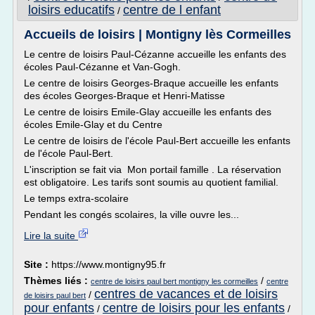
loisirs educatifs
centre de l enfant
/
Accueils de loisirs | Montigny lès Cormeilles
Le centre de loisirs Paul-Cézanne accueille les enfants des
écoles Paul-Cézanne et Van-Gogh.
Le centre de loisirs Georges-Braque accueille les enfants
des écoles Georges-Braque et Henri-Matisse
Le centre de loisirs Emile-Glay accueille les enfants des
écoles Emile-Glay et du Centre
Le centre de loisirs de l'école Paul-Bert accueille les enfants
de l'école Paul-Bert.
L'inscription se fait via Mon portail famille . La réservation
est obligatoire. Les tarifs sont soumis au quotient familial.
Le temps extra-scolaire
Pendant les congés scolaires, la ville ouvre les...
Lire la suite
Site :
https://www.montigny95.fr
Thèmes liés :
/
centre de loisirs paul bert montigny les cormeilles
centre
centres de vacances et de loisirs
/
de loisirs paul bert
pour enfants
centre de loisirs pour les enfants
/
/