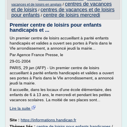
centres de vacances
/
vacances et de loisirs en anglais
et de loisirs
centres de vacances et de loisirs
/
pour enfants
centre de loisirs mercredi
/
Premier centre de loisirs pour enfants
handicapés et ...
Un premier centre de loisirs accueillant à parité enfants
handicapés et valides a ouvert ses portes à Paris dans le
VIe arrondissement, a annoncé jeudi la mairie...
Par Agence France Presse, le
29-01-2004
PARIS, 29 jan (AFP) - Un premier centre de loisirs
accueillant à parité enfants handicapés et valides a ouvert
ses portes à Paris dans le VIe arrondissement, a annoncé
jeudi la mairie.
Il accueille, dans les locaux d'une école élémentaire, des
enfants de 6 à 13 ans, le mercredi et pendant les petites
vacances scolaires. La moitié de ses places sont...
Lire la suite
Site :
https://informations.handicap.fr
Thèmes liés :
centre de loisirs pour enfants handicapes
/