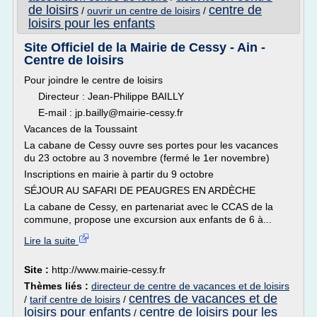
de loisirs
centre de
/
ouvrir un centre de loisirs
/
loisirs pour les enfants
Site Officiel de la Mairie de Cessy - Ain -
Centre de loisirs
Pour joindre le centre de loisirs
Directeur : Jean-Philippe BAILLY
E-mail : jp.bailly@mairie-cessy.fr
Vacances de la Toussaint
La cabane de Cessy ouvre ses portes pour les vacances
du 23 octobre au 3 novembre (fermé le 1er novembre)
Inscriptions en mairie à partir du 9 octobre
SÉJOUR AU SAFARI DE PEAUGRES EN ARDÈCHE
La cabane de Cessy, en partenariat avec le CCAS de la
commune, propose une excursion aux enfants de 6 à...
Lire la suite
Site :
http://www.mairie-cessy.fr
Thèmes liés :
directeur de centre de vacances et de loisirs
centres de vacances et de
/
tarif centre de loisirs
/
loisirs pour enfants
centre de loisirs pour les
/