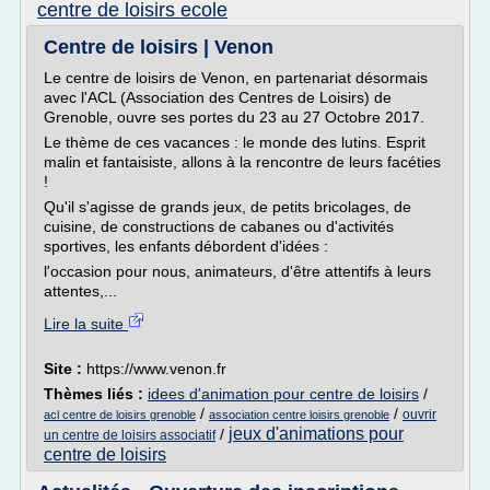
centre de loisirs ecole
Centre de loisirs | Venon
Le centre de loisirs de Venon, en partenariat désormais
avec l'ACL (Association des Centres de Loisirs) de
Grenoble, ouvre ses portes du 23 au 27 Octobre 2017.
Le thème de ces vacances : le monde des lutins. Esprit
malin et fantaisiste, allons à la rencontre de leurs facéties
!
Qu'il s'agisse de grands jeux, de petits bricolages, de
cuisine, de constructions de cabanes ou d'activités
sportives, les enfants débordent d'idées :
l'occasion pour nous, animateurs, d'être attentifs à leurs
attentes,...
Lire la suite
Site :
https://www.venon.fr
Thèmes liés :
idees d'animation pour centre de loisirs
/
/
/
ouvrir
acl centre de loisirs grenoble
association centre loisirs grenoble
jeux d'animations pour
/
un centre de loisirs associatif
centre de loisirs