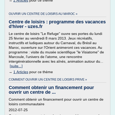
→
2 Articles
pour ce thème
OUVRIR UN CENTRE DE LOISIRS AU MAROC »
Centre de loisirs : programme des vacances
d'hiver - uzes.fr
Le centre de loisirs "Le Refuge" ouvre ses portes du lundi
25 février au vendredi 8 mars 2013. Jeux récréatifs,
instructifs et ludiques autour du Carnaval, du Brésil au
Maroc, ouverture sur l'Orient animeront ces vacances. Au
programme : visite du musée scientifique "le Visiatome" de
Marcoule, l'univers de l'atome, une rencontre
intergénérationnelle avec les aînés, animation autour du...
[suite...]
→
1 Articles
pour ce thème
COMMENT OUVRIR UN CENTRE DE LOISIRS PRIVE »
Comment obtenir un financement pour
ouvrir un centre de ...
Comment obtenir un financement pour ouvrir un centre de
loisirs communautaire
2012-07-25