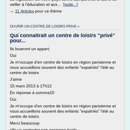
veiller à l'éducation et aux...
[suite...]
→
11 Articles
pour ce thème
OUVRIR UN CENTRE DE LOISIRS PRIVE »
Qui connaitrait un centre de loisirs "privé"
pour...
Ils loueront un appart.
Oui
Je m'occupe d'en centre de loisirs en région parisienne et
nous accueillons souvent des enfants "expatriés" l'été au
centre de loisirs
J'aime
15 mars 2013 à 17h12
En réponse à oumma10
Oui
Je m'occupe d'en centre de loisirs en région parisienne et
nous accueillons souvent des enfants "expatriés" l'été au
centre de loisirs
Merci beaucoup
elle va contacter son ancienne école