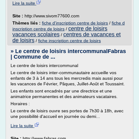
Lire la suite
Site :
http://www.sivom77600.com
Thèmes liés :
fiche d'inscription centre de loisirs
/
fiche d
centre de loisirs
inscription centre de loisirs
/
vacances scolaires
centres de vacances et
/
de loisirs
/
fiche inscription centre de loisirs
» Le centre de loisirs intercommunalFabras
| Commune de ...
Le centre de loisirs intercommunal
Le centre de loisirs inter-communautaire accueille vos
enfants de 3 à 14 ans tous les mercredis mais aussi pour
les vacances de Février, Pâques, Juillet-Août et Toussaint.
Les enfants sont encadrés par une directrice et une
animatrice permanentes et des animateurs vacataires.
Horaires :
Le centre de loisirs ouvre ses portes de 7h30 à 18h, avec
une possibilité d'accueil en journée ou demi...
Lire la suite
Site :
http://www.fabras.com