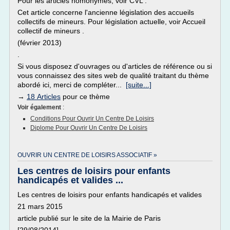
Pour les articles homonymes, voir CVL .
Cet article concerne l'ancienne législation des accueils
collectifs de mineurs. Pour législation actuelle, voir Accueil
collectif de mineurs .
(février 2013)
.
Si vous disposez d'ouvrages ou d'articles de référence ou si
vous connaissez des sites web de qualité traitant du thème
abordé ici, merci de compléter...
[suite...]
→
18 Articles
pour ce thème
Voir également
:
Conditions Pour Ouvrir Un Centre De Loisirs
Diplome Pour Ouvrir Un Centre De Loisirs
OUVRIR UN CENTRE DE LOISIRS ASSOCIATIF »
Les centres de loisirs pour enfants
handicapés et valides ...
Les centres de loisirs pour enfants handicapés et valides
21 mars 2015
article publié sur le site de la Mairie de Paris