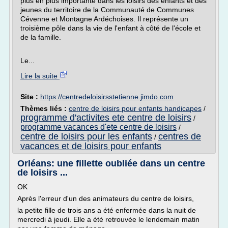
plus en plus importante dans les loisirs des enfants et des
jeunes du territoire de la Communauté de Communes
Cévenne et Montagne Ardéchoises. Il représente un
troisième pôle dans la vie de l'enfant à côté de l'école et
de la famille.
Le...
Lire la suite
Site :
https://centredeloisirsstetienne.jimdo.com
Thèmes liés :
centre de loisirs pour enfants handicapes
/
programme d'activites ete centre de loisirs
/
programme vacances d'ete centre de loisirs
/
centre de loisirs pour les enfants
centres de
/
vacances et de loisirs pour enfants
Orléans: une fillette oubliée dans un centre
de loisirs ...
OK
Après l'erreur d'un des animateurs du centre de loisirs,
la petite fille de trois ans a été enfermée dans la nuit de
mercredi à jeudi. Elle a été retrouvée le lendemain matin