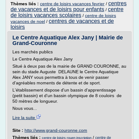
centres
Thèmes liés :
centre de loisirs vacances fevrier
/
de vacances et de loisirs pour enfants
centre
/
de loisirs vacances scolaires
/
centre de loisirs
centres de vacances et de
vacances de noel
/
loisirs
Le Centre Aquatique Alex Jany | Mairie de
Grand-Couronne
Les marchés publics
Le Centre Aquatique Alex Jany
Situé à deux pas de la mairie de GRAND COURONNE, au
sein du stade Auguste DELAUNE le Centre Aquatique
Alex JANY vous permettra à tous de venir passer
d'agréables moments de détente et de sport.
L'établissement dispose d'un bassin d'apprentissage
(petit bassin) et d'un bassin olympique de 8 couloirs de
50 mètres de longueur.
Nous vous...
Lire la suite
Site :
http://www.grand-couronne.com
Thèmes liés :
/
centre de
centre de loisirs rouen inscription