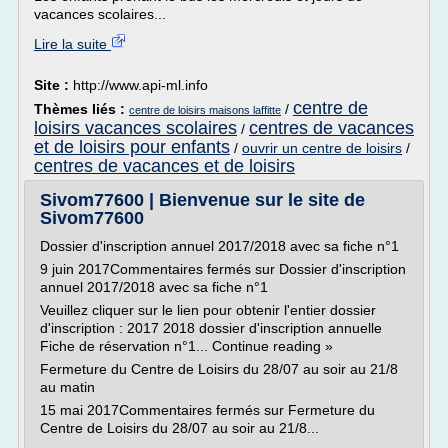
vacances scolaires...
Lire la suite
Site :
http://www.api-ml.info
centre de
Thèmes liés :
/
centre de loisirs maisons laffitte
loisirs vacances scolaires
centres de vacances
/
et de loisirs pour enfants
/
ouvrir un centre de loisirs
/
centres de vacances et de loisirs
Sivom77600 | Bienvenue sur le site de
Sivom77600
Dossier d'inscription annuel 2017/2018 avec sa fiche n°1
9 juin 2017Commentaires fermés sur Dossier d'inscription
annuel 2017/2018 avec sa fiche n°1
Veuillez cliquer sur le lien pour obtenir l'entier dossier
d'inscription : 2017 2018 dossier d'inscription annuelle
Fiche de réservation n°1... Continue reading »
Fermeture du Centre de Loisirs du 28/07 au soir au 21/8
au matin
15 mai 2017Commentaires fermés sur Fermeture du
Centre de Loisirs du 28/07 au soir au 21/8...