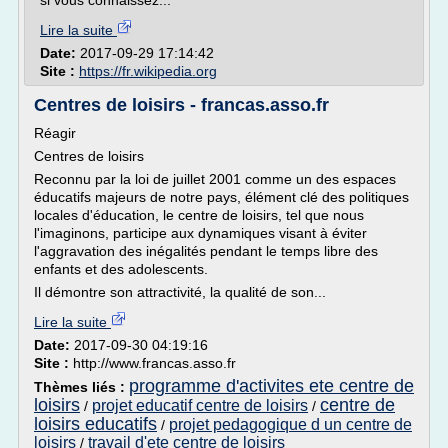
si vous connaissez...
Lire la suite
Date:
2017-09-29 17:14:42
Site :
https://fr.wikipedia.org
Centres de loisirs - francas.asso.fr
Réagir
Centres de loisirs
Reconnu par la loi de juillet 2001 comme un des espaces
éducatifs majeurs de notre pays, élément clé des politiques
locales d'éducation, le centre de loisirs, tel que nous
l'imaginons, participe aux dynamiques visant à éviter
l'aggravation des inégalités pendant le temps libre des
enfants et des adolescents.
Il démontre son attractivité, la qualité de son...
Lire la suite
Date:
2017-09-30 04:19:16
Site :
http://www.francas.asso.fr
programme d'activites ete centre de
Thèmes liés :
loisirs
centre de
projet educatif centre de loisirs
/
/
loisirs educatifs
projet pedagogique d un centre de
/
loisirs
travail d'ete centre de loisirs
/