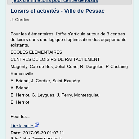
jeux d'animations pour centre de loisirs
Loisirs et activités - Ville de Pessac
J. Cordier
Pour les élémentaires, l'offre s'articule autour de 3 centres
de loisirs dans une logique d'optimisation des équipements
existants.
ECOLES ELEMENTAIRES
CENTRES DE LOISIRS DE RATTACHEMENT
Magonty, Cap de Bos, Joliot-Curie, R. Dorgeles, P. Castaing
Romainville
A. Briand, J. Cordier, Saint-Exupéry
A. Briand
E. Herriot, G. Leygues, J. Ferry, Montesquieu
E. Herriot
Pour les...
Lire la suite
Date:
2017-09-30 01:07:11
Site :
http://www.pessac.fr