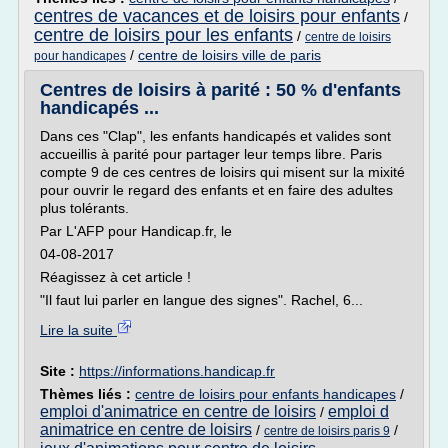
centres de vacances et de loisirs pour enfants
/
centre de loisirs pour les enfants
/
centre de loisirs
/
centre de loisirs ville de paris
pour handicapes
Centres de loisirs à parité : 50 % d'enfants
handicapés ...
Dans ces "Clap", les enfants handicapés et valides sont
accueillis à parité pour partager leur temps libre. Paris
compte 9 de ces centres de loisirs qui misent sur la mixité
pour ouvrir le regard des enfants et en faire des adultes
plus tolérants.
Par L'AFP pour Handicap.fr, le
04-08-2017
Réagissez à cet article !
"Il faut lui parler en langue des signes". Rachel, 6...
Lire la suite
Site :
https://informations.handicap.fr
Thèmes liés :
centre de loisirs pour enfants handicapes
/
emploi d'animatrice en centre de loisirs
emploi d
/
animatrice en centre de loisirs
/
/
centre de loisirs paris 9