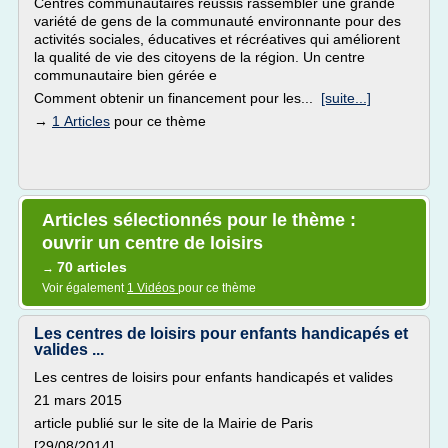
Centres communautaires réussis rassembler une grande
variété de gens de la communauté environnante pour des
activités sociales, éducatives et récréatives qui améliorent
la qualité de vie des citoyens de la région. Un centre
communautaire bien gérée e
Comment obtenir un financement pour les...
[suite...]
→
1 Articles
pour ce thème
Articles sélectionnés pour le thème :
ouvrir un centre de loisirs
70 articles
→
Voir également
1 Vidéos
pour ce thème
Les centres de loisirs pour enfants handicapés et
valides ...
Les centres de loisirs pour enfants handicapés et valides
21 mars 2015
article publié sur le site de la Mairie de Paris
[29/08/2014]