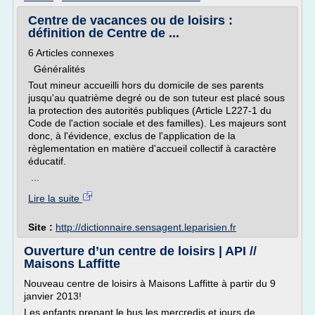
Centre de vacances ou de loisirs :
définition de Centre de ...
6 Articles connexes
Généralités
Tout mineur accueilli hors du domicile de ses parents
jusqu'au quatrième degré ou de son tuteur est placé sous
la protection des autorités publiques (Article L227-1 du
Code de l'action sociale et des familles). Les majeurs sont
donc, à l'évidence, exclus de l'application de la
règlementation en matière d'accueil collectif à caractère
éducatif.
...
Lire la suite
Site :
http://dictionnaire.sensagent.leparisien.fr
Ouverture d’un centre de loisirs | API //
Maisons Laffitte
Nouveau centre de loisirs à Maisons Laffitte à partir du 9
janvier 2013!
Les enfants prenant le bus les mercredis et jours de