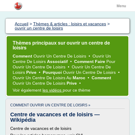
Menu
Accueil
>
Thèmes & articles : loisirs et vacances
>
ouvrir un centre de loisirs
Thèmes principaux sur ouvrir un centre de
loisirs
Comment
Ouvrir
Un
Centre
De
Loisirs
•
Ouvrir
Un
Centre
De
Loisirs
Associatif
•
Comment Faire
Pour
Ouvrir
Un
Centre
De
Loisirs
•
Ouvrir
Un
Centre
De
Loisirs
Prive
•
Pourquoi
Ouvrir
Un
Centre
De
Loisirs
•
Ouvrir
Un
Centre
De
Loisirs
Au
Maroc
•
Comment
Ouvrir
Un
Centre
De
Loisirs
Prive
•
Voir également
les vidéos
pour ce thème
COMMENT OUVRIR UN CENTRE DE LOISIRS »
Centre de vacances et de loisirs —
Wikipédia
Centre de vacances et de loisirs