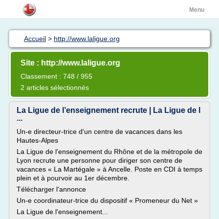
Menu
Accueil
>
http://www.laligue.org
Site : http://www.laligue.org
Classement : 748 / 955
2 articles sélectionnés
La Ligue de l’enseignement recrute | La Ligue de l
...
Un-e directeur-trice d'un centre de vacances dans les
Hautes-Alpes
La Ligue de l'enseignement du Rhône et de la métropole de
Lyon recrute une personne pour diriger son centre de
vacances « La Martégale » à Ancelle. Poste en CDI à temps
plein et à pourvoir au 1er décembre.
Télécharger l'annonce
Un-e coordinateur-trice du dispositif « Promeneur du Net »
La Ligue de l'enseignement...