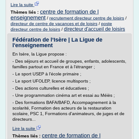
Lire la suite
centre de formation de l
Thèmes liés :
enseignement
/
recrutement directeur centre de loisirs
/
directeur de centre de vacances et de loisirs
/
poste
directeur d'accueil de loisirs
directeur centre de loisirs
/
Fédération de l’Isère | La Ligue de
l'enseignement
En Isère, la Ligue propose :
- Des séjours et accueil de groupes, enfants, adolescents,
familles partout en France et à l'étranger ;
- Le sport USEP à l'école primaire ;
- Le sport UFOLEP, licence multisports ;
- Des actions culturelles et éducatives ;
- Une programmation cinéma art et essai au Méiès ;
- Des formations BAFA/BAFD, Accompagnement à la
scolarité, Formation des acteurs de la restauration
scolaire, PSC 1, Formations d'animateurs, de juges et de
directeurs...
Lire la suite
centre de formation de l
Thèmes liés :