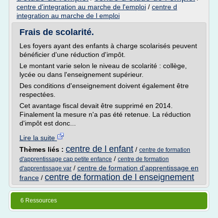
centre d'integration au marche de l'emploi
/
centre d
integration au marche de l emploi
Frais de scolarité.
Les foyers ayant des enfants à charge scolarisés peuvent
bénéficier d'une réduction d'impôt.
Le montant varie selon le niveau de scolarité : collège,
lycée ou dans l'enseignement supérieur.
Des conditions d'enseignement doivent également être
respectées.
Cet avantage fiscal devait être supprimé en 2014.
Finalement la mesure n'a pas été retenue. La réduction
d'impôt est donc...
Lire la suite
centre de l enfant
Thèmes liés :
/
centre de formation
/
d'apprentissage cap petite enfance
centre de formation
/
centre de formation d'apprentissage en
d'apprentissage var
centre de formation de l enseignement
france
/
6 Ressources