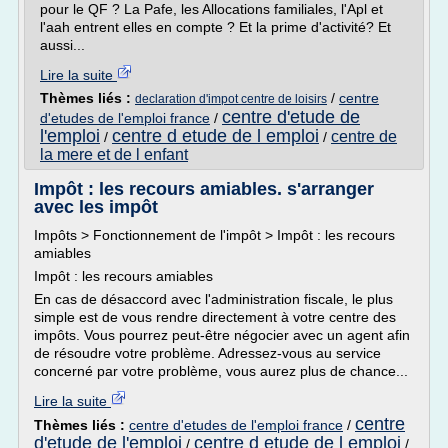
pour le QF ? La Pafe, les Allocations familiales, l'Apl et
l'aah entrent elles en compte ? Et la prime d'activité? Et
aussi...
Lire la suite
Thèmes liés :
/
centre
declaration d'impot centre de loisirs
centre d'etude de
d'etudes de l'emploi france
/
l'emploi
centre d etude de l emploi
centre de
/
/
la mere et de l enfant
Impôt : les recours amiables. s'arranger
avec les impôt
Impôts > Fonctionnement de l'impôt > Impôt : les recours
amiables
Impôt : les recours amiables
En cas de désaccord avec l'administration fiscale, le plus
simple est de vous rendre directement à votre centre des
impôts. Vous pourrez peut-être négocier avec un agent afin
de résoudre votre problème. Adressez-vous au service
concerné par votre problème, vous aurez plus de chance...
Lire la suite
centre
Thèmes liés :
centre d'etudes de l'emploi france
/
d'etude de l'emploi
centre d etude de l emploi
/
/