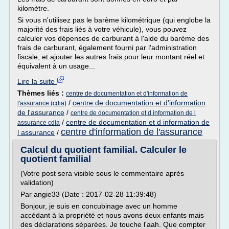
kilomètre.
Si vous n'utilisez pas le barème kilométrique (qui englobe la
majorité des frais liés à votre véhicule), vous pouvez
calculer vos dépenses de carburant à l'aide du barème des
frais de carburant, également fourni par l'administration
fiscale, et ajouter les autres frais pour leur montant réel et
équivalent à un usage...
Lire la suite
Thèmes liés :
centre de documentation et d'information de
/
centre de documentation et d'information
l'assurance (cdia)
de l'assurance
/
centre de documentation et d information de l
/
centre de documentation et d information de
assurance cdia
centre d'information de l'assurance
l assurance
/
Calcul du quotient familial. Calculer le
quotient familial
(Votre post sera visible sous le commentaire après
validation)
Par angie33 (Date : 2017-02-28 11:39:48)
Bonjour, je suis en concubinage avec un homme
accédant à la propriété et nous avons deux enfants mais
des déclarations séparées. Je touche l'aah. Que compter