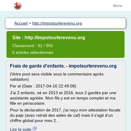
Menu
Accueil
>
http://impotsurlerevenu.org
Site : http://impotsurlerevenu.org
Classement : 91 / 955
6 articles sélectionnés
Frais de garde d'enfants. - impotsurlerevenu.org
(Votre post sera visible sous le commentaire après
validation)
Par al (Date : 2017-04-16 22:49:08)
J'ai 2 enfants, né en 2013 et 2016, tous 2 gardés par une
assistante agréée. Mon fils y est en temps complet et ma
fille en périscolaire.
Pour la déclaration de 2017, j'ai reçu mon attestation fiscale
du paje (avec retrait des aides de caf) mais il s'agit d'un
chiffre global pour mes 2...
Lire la suite